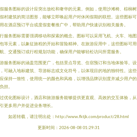
假服务图标的设计应突出放松和奢华的元素。例如，使用沙滩椅、棕榈树
假村建筑的简洁图形，能够立即唤起用户对休闲假期的联想。这些图标可
用在酒店预订平台或度假套餐推广中，帮助用户快速识别相关服务。
行服务图标需要强调移动和探索的概念。图标可以采用飞机、火车、地图
包等元素，以象征旅程的开始和冒险精神。在旅游应用中，这些图标可用
航、交通预订或行程规划功能，确保用户能够轻松访问所需服务。
游服务图标的涵盖范围更广，包括景点导览、住宿预订和当地体验等。设
，可融入地标建筑、导游标志或文化符号，以体现目的地的独特性。这些
应保持一致性，使用统一的颜色和风格，以增强品牌识别度并减少用户的
负担。
过优化图标设计，酒店和旅游服务能够提供更直观、高效的交互体验，从
引更多用户并促进业务增长。
如若转载，请注明出处：http://www.fktjk.com/product/28.html
更新时间：2026-08-08 01:29:31